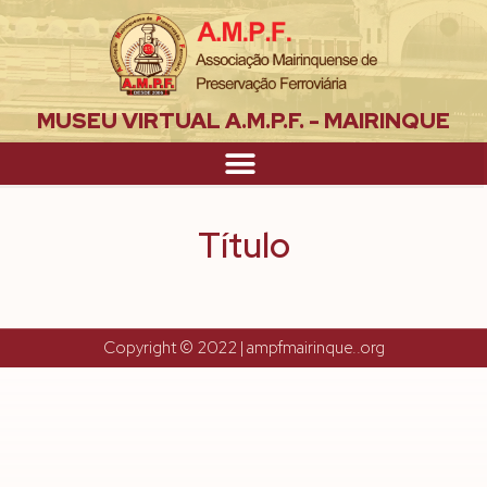
MUSEU VIRTUAL A.M.P.F. - MAIRINQUE
Título
Copyright © 2022 | ampfmairinque..org