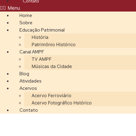
Contato
Menu
Home
Sobre
Educação Patrimonial
História
Patrimônio Histórico
Canal AMPF
TV AMPF
Músicas da Cidade
Blog
Atividades
Acervos
Acervo Ferroviário
Acervo Fotográfico Hstórico
Contato