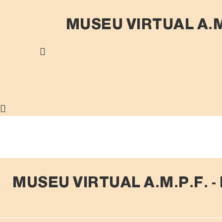
Skip
to
MUSEU VIRTUAL A.M
content
MUSEU VIRTUAL A.M.P.F. 