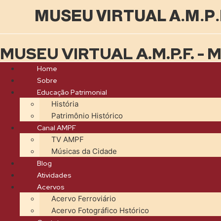
MUSEU VIRTUAL A.M.P.
MUSEU VIRTUAL A.M.P.F. - 
Home
Sobre
Educação Patrimonial
História
Patrimônio Histórico
Canal AMPF
TV AMPF
Músicas da Cidade
Blog
Atividades
Acervos
Acervo Ferroviário
Acervo Fotográfico Hstórico