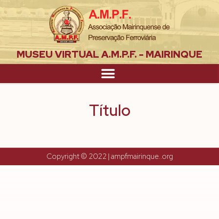
MUSEU VIRTUAL A.M.P.F. - MAIRINQUE
Título
Copyright © 2022 | ampfmairinque..org