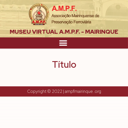
MUSEU VIRTUAL A.M.P.F. - MAIRINQUE
Título
Copyright © 2022 | ampfmairinque..org