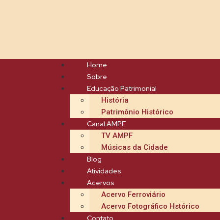
Home
Sobre
Educação Patrimonial
História
Patrimônio Histórico
Canal AMPF
TV AMPF
Músicas da Cidade
Blog
Atividades
Acervos
Acervo Ferroviário
Acervo Fotográfico Hstórico
Contato