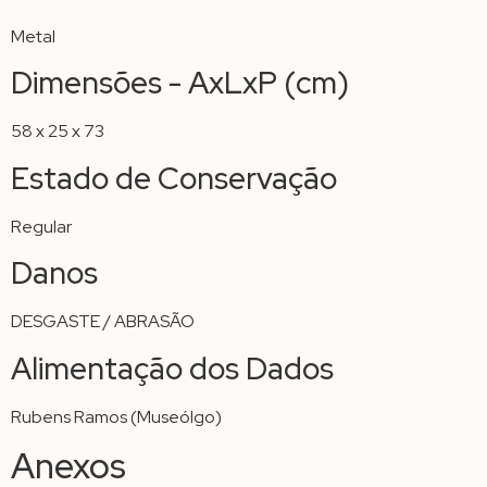
Metal
Dimensões - AxLxP (cm)
58 x 25 x 73
Estado de Conservação
Regular
Danos
DESGASTE / ABRASÃO
Alimentação dos Dados
Rubens Ramos (Museólgo)
Anexos