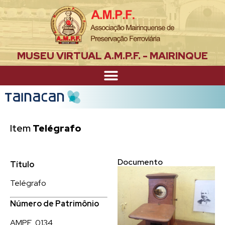
MUSEU VIRTUAL A.M.P.F. - MAIRINQUE
Item
Telégrafo
Documento
Título
Telégrafo
Número de Patrimônio
AMPF_0134