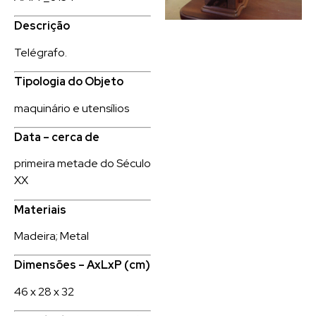
Descrição
Telégrafo.
Tipologia do Objeto
maquinário e utensílios
Data – cerca de
primeira metade do Século
XX
Materiais
Madeira; Metal
Dimensões – AxLxP (cm)
46 x 28 x 32