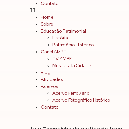
Contato
Home
Sobre
Educação Patrimonial
História
Patrimônio Histórico
Canal AMPF
TV AMPF
Músicas da Cidade
Blog
Atividades
Acervos
Acervo Ferroviário
Acervo Fotográfico Hstórico
Contato
Item
Campainha de partida de trem