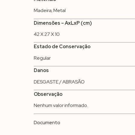
Madeira; Metal
Dimensões – AxLxP (cm)
42 X 27 X 10
Estado de Conservação
Regular
Danos
DESGASTE / ABRASÃO
Observação
Nenhum valor informado.
Documento