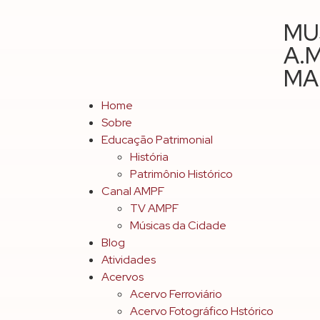
MU
A.M
MA
Home
Sobre
Educação Patrimonial
História
Patrimônio Histórico
Canal AMPF
TV AMPF
Músicas da Cidade
Blog
Atividades
Acervos
Acervo Ferroviário
Acervo Fotográfico Hstórico