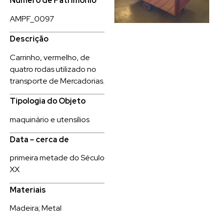
Número de Patrimônio
AMPF_0097
Descrição
Carrinho, vermelho, de
quatro rodas utilizado no
transporte de Mercadorias.
Tipologia do Objeto
maquinário e utensílios
Data – cerca de
primeira metade do Século
XX
Materiais
Madeira; Metal