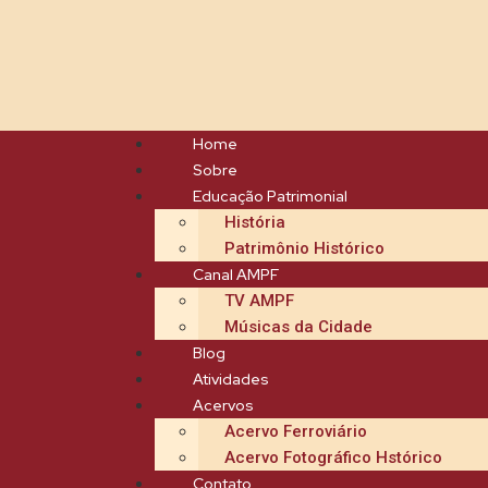
Home
Sobre
Educação Patrimonial
História
Patrimônio Histórico
Canal AMPF
TV AMPF
Músicas da Cidade
Blog
Atividades
Acervos
Acervo Ferroviário
Acervo Fotográfico Hstórico
Contato