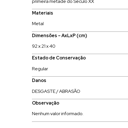
primeira metade do Século XX
Materiais
Metal
Dimensões – AxLxP (cm)
92 x 21 x 40
Estado de Conservação
Regular
Danos
DESGASTE / ABRASÃO
Observação
Nenhum valor informado.