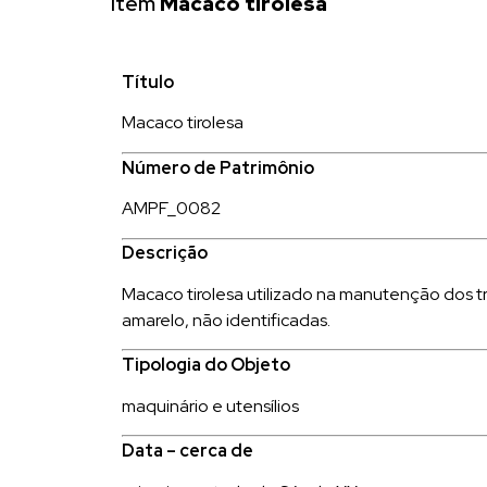
Item
Macaco tirolesa
Título
Macaco tirolesa
Número de Patrimônio
AMPF_0082
Descrição
Macaco tirolesa utilizado na manutenção dos tr
amarelo, não identificadas.
Tipologia do Objeto
maquinário e utensílios
Data – cerca de