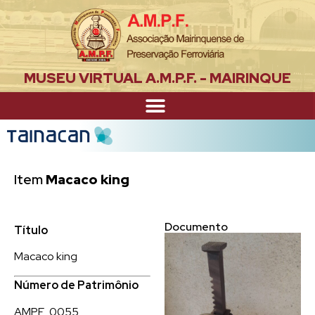
MUSEU VIRTUAL A.M.P.F. - MAIRINQUE
Item
Macaco king
Documento
Título
Macaco king
Número de Patrimônio
AMPF_0055