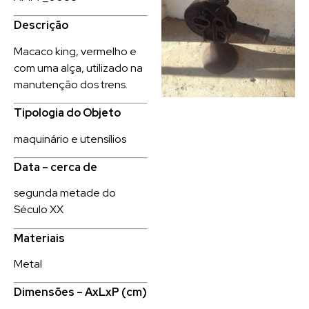
Descrição
Macaco king, vermelho e
com uma alça, utilizado na
manutenção dos trens.
Tipologia do Objeto
maquinário e utensílios
Data – cerca de
segunda metade do
Século XX
Materiais
Metal
Dimensões – AxLxP (cm)