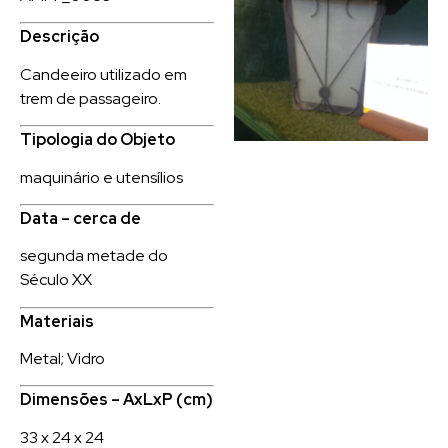
Descrição
Candeeiro utilizado em
trem de passageiro.
Tipologia do Objeto
maquinário e utensílios
Data – cerca de
segunda metade do
Século XX
Materiais
Metal; Vidro
Dimensões – AxLxP (cm)
33 x 24 x 24