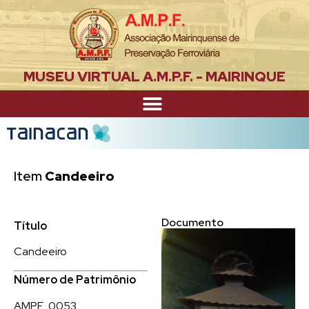
MUSEU VIRTUAL A.M.P.F. - MAIRINQUE
Item
Candeeiro
Documento
Título
Candeeiro
Número de Patrimônio
AMPF_0053