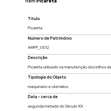
Item
Picareta
Título
Picareta
Número de Patrimônio
AMPF_0012
Descrição
Picareta utilizado na manutenção dos trilhos d
Tipologia do Objeto
maquinário e utensílios
Data – cerca de
segunda metade do Século XX