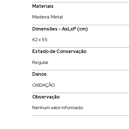
Materiais
Madeira; Metal
Dimensões – AxLxP (cm)
62 x 55
Estado de Conservação
Regular
Danos
OXIDAÇÃO
Observação
Nenhum valor informado.