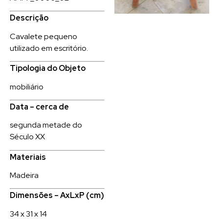
Descrição
Cavalete pequeno
utilizado em escritório.
Tipologia do Objeto
mobiliário
Data – cerca de
segunda metade do
Século XX
Materiais
Madeira
Dimensões – AxLxP (cm)
34 x 31 x 14