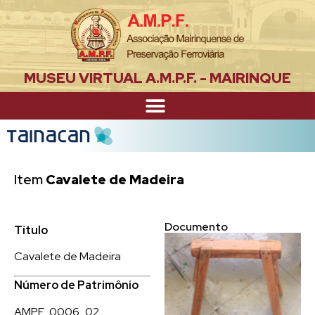
MUSEU VIRTUAL A.M.P.F. - MAIRINQUE
Item
Cavalete de Madeira
Documento
Título
Cavalete de Madeira
Número de Patrimônio
AMPF_0006_02